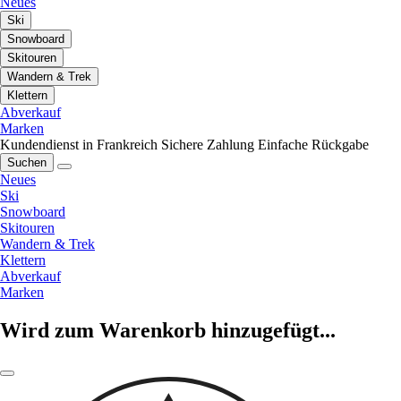
Neues
Ski
Snowboard
Skitouren
Wandern & Trek
Klettern
Abverkauf
Marken
Kundendienst in Frankreich
Sichere Zahlung
Einfache Rückgabe
Suchen
Neues
Ski
Snowboard
Skitouren
Wandern & Trek
Klettern
Abverkauf
Marken
Wird zum Warenkorb hinzugefügt...