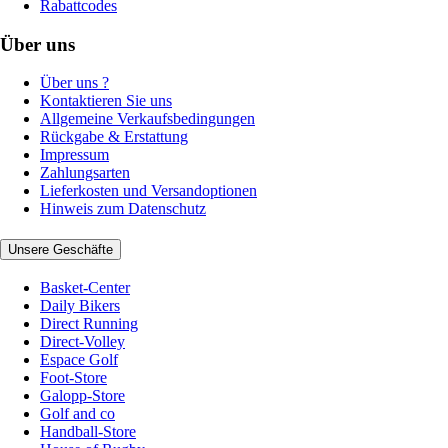
Rabattcodes
Über uns
Über uns ?
Kontaktieren Sie uns
Allgemeine Verkaufsbedingungen
Rückgabe & Erstattung
Impressum
Zahlungsarten
Lieferkosten und Versandoptionen
Hinweis zum Datenschutz
Unsere Geschäfte
Basket-Center
Daily Bikers
Direct Running
Direct-Volley
Espace Golf
Foot-Store
Galopp-Store
Golf and co
Handball-Store