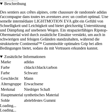
Beschreibung
Des sentiers aux crêtes alpines, cette chaussure de randonnée adidas
t'accompagne dans toutes tes aventures avec un confort optimal. Une
semelle intermédiaire LIGHTMOTION EVA gibt ein Gefühl von
Schnelligkeit und Leichtigkeit und bietet gleichzeitig Unterstützung
und Dämpfung auf unebenen Wegen. Ein strapazierfähiges Ripstop-
Obermaterial wird durch zusätzliche Einsätze verstärkt, um auch in
schwierigen und felsigen Geländen standzuhalten, während die
strukturierte Continental™ Gummisohle optimalen Grip bei allen
Bedingungen bietet, sodass du mit Vertrauen erkunden kannst.
Zusätzliche Informationen
Marke
adidas
Farbe
cblack/cblack/carbon
Farbe
Schwarz
Geschlecht
Mann
Altersgruppe
Erwachsene
Merkmal
Niedriger Schaft
Hauptmaterial
synthetisches Material
Sohle
abriebfestes Gummi
Loading...
Loading...