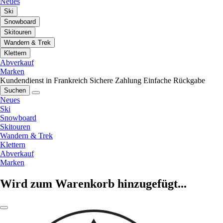
Neues
Ski
Snowboard
Skitouren
Wandern & Trek
Klettern
Abverkauf
Marken
Kundendienst in Frankreich
Sichere Zahlung
Einfache Rückgabe
Suchen
Neues
Ski
Snowboard
Skitouren
Wandern & Trek
Klettern
Abverkauf
Marken
Wird zum Warenkorb hinzugefügt...