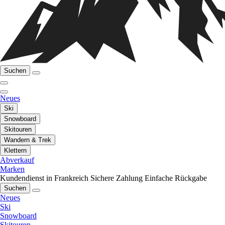
Suchen
Neues
Ski
Snowboard
Skitouren
Wandern & Trek
Klettern
Abverkauf
Marken
Kundendienst in Frankreich
Sichere Zahlung
Einfache Rückgabe
Suchen
Neues
Ski
Snowboard
Skitouren