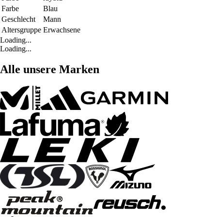
Farbe
Blau
Geschlecht
Mann
Altersgruppe
Erwachsene
Loading...
Loading...
Alle unsere Marken