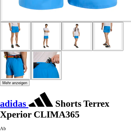
Mehr anzeigen
adidas
Shorts Terrex
Xperior CLIMA365
Ab