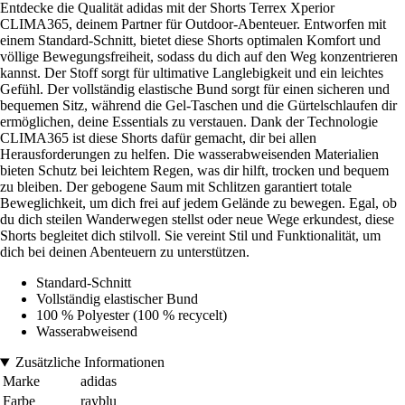
Entdecke die Qualität adidas mit der Shorts Terrex Xperior
CLIMA365, deinem Partner für Outdoor-Abenteuer. Entworfen mit
einem Standard-Schnitt, bietet diese Shorts optimalen Komfort und
völlige Bewegungsfreiheit, sodass du dich auf den Weg konzentrieren
kannst. Der Stoff sorgt für ultimative Langlebigkeit und ein leichtes
Gefühl. Der vollständig elastische Bund sorgt für einen sicheren und
bequemen Sitz, während die Gel-Taschen und die Gürtelschlaufen dir
ermöglichen, deine Essentials zu verstauen. Dank der Technologie
CLIMA365 ist diese Shorts dafür gemacht, dir bei allen
Herausforderungen zu helfen. Die wasserabweisenden Materialien
bieten Schutz bei leichtem Regen, was dir hilft, trocken und bequem
zu bleiben. Der gebogene Saum mit Schlitzen garantiert totale
Beweglichkeit, um dich frei auf jedem Gelände zu bewegen. Egal, ob
du dich steilen Wanderwegen stellst oder neue Wege erkundest, diese
Shorts begleitet dich stilvoll. Sie vereint Stil und Funktionalität, um
dich bei deinen Abenteuern zu unterstützen.
Standard-Schnitt
Vollständig elastischer Bund
100 % Polyester (100 % recycelt)
Wasserabweisend
Zusätzliche Informationen
Marke
adidas
Farbe
rayblu