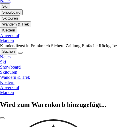
Neues
Ski
Snowboard
Skitouren
Wandern & Trek
Klettern
Abverkauf
Marken
Kundendienst in Frankreich
Sichere Zahlung
Einfache Rückgabe
Suchen
Neues
Ski
Snowboard
Skitouren
Wandern & Trek
Klettern
Abverkauf
Marken
Wird zum Warenkorb hinzugefügt...