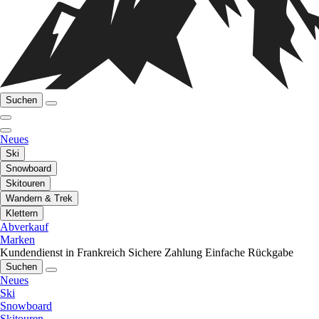
Suchen
Neues
Ski
Snowboard
Skitouren
Wandern & Trek
Klettern
Abverkauf
Marken
Kundendienst in Frankreich
Sichere Zahlung
Einfache Rückgabe
Suchen
Neues
Ski
Snowboard
Skitouren