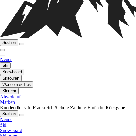
Suchen
Neues
Ski
Snowboard
Skitouren
Wandern & Trek
Klettern
Abverkauf
Marken
Kundendienst in Frankreich
Sichere Zahlung
Einfache Rückgabe
Suchen
Neues
Ski
Snowboard
Skitouren