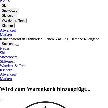
Neues
Ski
Snowboard
Skitouren
Wandern & Trek
Klettern
Abverkauf
Marken
Kundendienst in Frankreich
Sichere Zahlung
Einfache Rückgabe
Suchen
Neues
Ski
Snowboard
Skitouren
Wandern & Trek
Klettern
Abverkauf
Marken
Wird zum Warenkorb hinzugefügt...