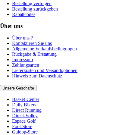
Bestellung verfolgen
Bestellung zurückgeben
Rabattcodes
Über uns
Über uns ?
Kontaktieren Sie uns
Allgemeine Verkaufsbedingungen
Rückgabe & Erstattung
Impressum
Zahlungsarten
Lieferkosten und Versandoptionen
Hinweis zum Datenschutz
Unsere Geschäfte
Basket-Center
Daily Bikers
Direct Running
Direct-Volley
Espace Golf
Foot-Store
Galopp-Store