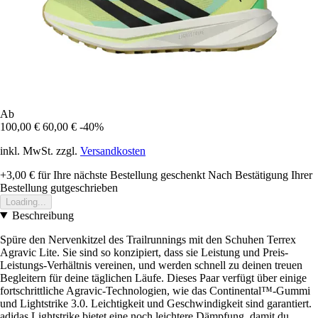
Ab
100,00 €
60,00 €
-40%
inkl. MwSt. zzgl.
Versandkosten
+3,00 €
für Ihre nächste Bestellung geschenkt
Nach Bestätigung Ihrer
Bestellung gutgeschrieben
Loading...
Beschreibung
Spüre den Nervenkitzel des Trailrunnings mit den Schuhen Terrex
Agravic Lite. Sie sind so konzipiert, dass sie Leistung und Preis-
Leistungs-Verhältnis vereinen, und werden schnell zu deinen treuen
Begleitern für deine täglichen Läufe. Dieses Paar verfügt über einige
fortschrittliche Agravic-Technologien, wie das Continental™-Gummi
und Lightstrike 3.0. Leichtigkeit und Geschwindigkeit sind garantiert.
adidas Lightstrike bietet eine noch leichtere Dämpfung, damit du