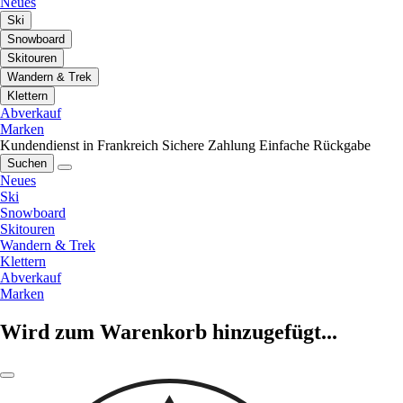
Neues
Ski
Snowboard
Skitouren
Wandern & Trek
Klettern
Abverkauf
Marken
Kundendienst in Frankreich
Sichere Zahlung
Einfache Rückgabe
Suchen
Neues
Ski
Snowboard
Skitouren
Wandern & Trek
Klettern
Abverkauf
Marken
Wird zum Warenkorb hinzugefügt...