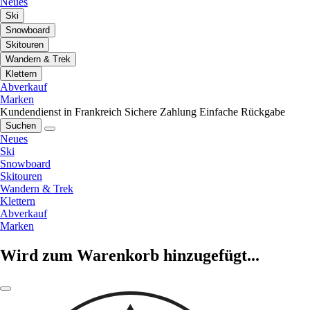
Neues
Ski
Snowboard
Skitouren
Wandern & Trek
Klettern
Abverkauf
Marken
Kundendienst in Frankreich
Sichere Zahlung
Einfache Rückgabe
Suchen
Neues
Ski
Snowboard
Skitouren
Wandern & Trek
Klettern
Abverkauf
Marken
Wird zum Warenkorb hinzugefügt...