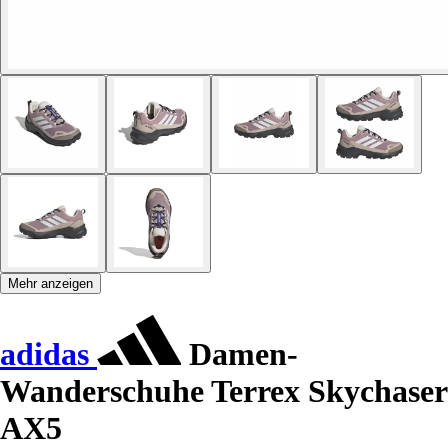
Mehr anzeigen
adidas
Damen-
Wanderschuhe Terrex Skychaser
AX5