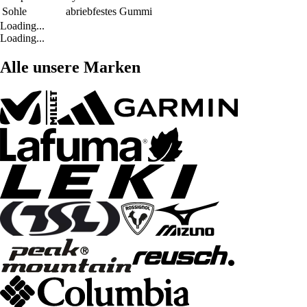
Sohle
abriebfestes Gummi
Loading...
Loading...
Alle unsere Marken