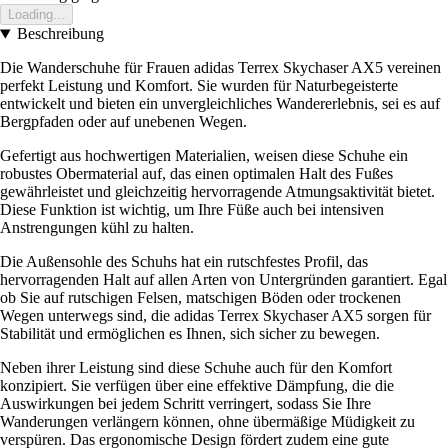
Loading...
Beschreibung
Die Wanderschuhe für Frauen adidas Terrex Skychaser AX5 vereinen
perfekt Leistung und Komfort. Sie wurden für Naturbegeisterte
entwickelt und bieten ein unvergleichliches Wandererlebnis, sei es auf
Bergpfaden oder auf unebenen Wegen.
Gefertigt aus hochwertigen Materialien, weisen diese Schuhe ein
robustes Obermaterial auf, das einen optimalen Halt des Fußes
gewährleistet und gleichzeitig hervorragende Atmungsaktivität bietet.
Diese Funktion ist wichtig, um Ihre Füße auch bei intensiven
Anstrengungen kühl zu halten.
Die Außensohle des Schuhs hat ein rutschfestes Profil, das
hervorragenden Halt auf allen Arten von Untergründen garantiert. Egal
ob Sie auf rutschigen Felsen, matschigen Böden oder trockenen
Wegen unterwegs sind, die adidas Terrex Skychaser AX5 sorgen für
Stabilität und ermöglichen es Ihnen, sich sicher zu bewegen.
Neben ihrer Leistung sind diese Schuhe auch für den Komfort
konzipiert. Sie verfügen über eine effektive Dämpfung, die die
Auswirkungen bei jedem Schritt verringert, sodass Sie Ihre
Wanderungen verlängern können, ohne übermäßige Müdigkeit zu
verspüren. Das ergonomische Design fördert zudem eine gute