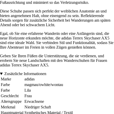
Fußausrichtung und minimiert so das Verletzungsrisiko.
Diese Schuhe passen sich perfekt der weiblichen Anatomie an und
bieten angenehmen Halt, ohne einengend zu sein. Reflektierende
Details sorgen für zusätzliche Sicherheit bei Wanderungen am späten
Abend oder bei schwachem Licht.
Egal, ob Sie eine erfahrene Wanderin oder eine Anfängerin sind, die
neue Horizonte erkunden möchte, die adidas Terrex Skychaser AX5
sind eine ideale Wahl. Sie verbinden Stil und Funktionalität, sodass Sie
Ihre Abenteuer im Freien in vollen Zügen genießen können.
Geben Sie Ihren Füßen die Unterstützung, die sie verdienen, und
erobern Sie neue Landschaften mit den Wanderschuhen für Frauen
adidas Terrex Skychaser AX5.
Zusätzliche Informationen
Marke
adidas
Farbe
magmau/owhite/wontau
Farbe
Lila
Geschlecht
Frau
Altersgruppe
Erwachsene
Merkmal
Niedriger Schaft
Hauptmaterial
Synthetisches Material / Textil