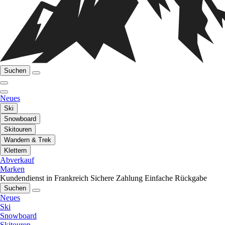
Suchen
Neues
Ski
Snowboard
Skitouren
Wandern & Trek
Klettern
Abverkauf
Marken
Kundendienst in Frankreich
Sichere Zahlung
Einfache Rückgabe
Suchen
Neues
Ski
Snowboard
Skitouren