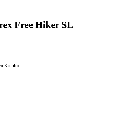
ex Free Hiker SL
en Komfort.