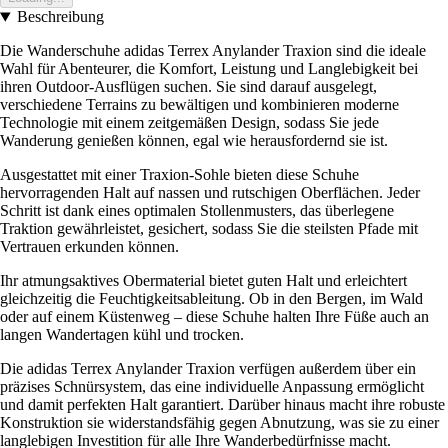
Beschreibung
Die Wanderschuhe adidas Terrex Anylander Traxion sind die ideale
Wahl für Abenteurer, die Komfort, Leistung und Langlebigkeit bei
ihren Outdoor-Ausflügen suchen. Sie sind darauf ausgelegt,
verschiedene Terrains zu bewältigen und kombinieren moderne
Technologie mit einem zeitgemäßen Design, sodass Sie jede
Wanderung genießen können, egal wie herausfordernd sie ist.
Ausgestattet mit einer Traxion-Sohle bieten diese Schuhe
hervorragenden Halt auf nassen und rutschigen Oberflächen. Jeder
Schritt ist dank eines optimalen Stollenmusters, das überlegene
Traktion gewährleistet, gesichert, sodass Sie die steilsten Pfade mit
Vertrauen erkunden können.
Ihr atmungsaktives Obermaterial bietet guten Halt und erleichtert
gleichzeitig die Feuchtigkeitsableitung. Ob in den Bergen, im Wald
oder auf einem Küstenweg – diese Schuhe halten Ihre Füße auch an
langen Wandertagen kühl und trocken.
Die adidas Terrex Anylander Traxion verfügen außerdem über ein
präzises Schnürsystem, das eine individuelle Anpassung ermöglicht
und damit perfekten Halt garantiert. Darüber hinaus macht ihre robuste
Konstruktion sie widerstandsfähig gegen Abnutzung, was sie zu einer
langlebigen Investition für alle Ihre Wanderbedürfnisse macht.