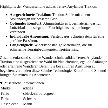
Highlights der Wanderschuhe adidas Terrex Anylander Traxion:
Ausgezeichnete Traktion:
Traxion-Sohle mit einem
Stollendesign für besseren Grip.
Optimaler Komfort:
Atmungsaktives Obermaterial, das für
Luftzirkulation sorgt und Feuchtigkeitsansammlungen
verhindert.
Individuelle Anpassung:
Verstellbares Schnürsystem für eine
perfekte Passform.
Langlebigkeit:
Widerstandsfähige Materialien, die für
schwierige Terrainbedingungen geeignet sind.
Zusammenfassend sind die Wanderschuhe adidas Terrex Anylander
Traxion eine ausgezeichnete Wahl für Naturfreunde, egal ob Anfänger
oder erfahrene Wanderer. Bereit, Sie bei all Ihren Ausflügen zu
begleiten, verbinden diese Schuhe Technologie, Komfort und Stil und
bringen Sie mitten ins Abenteuer.
Zusätzliche Informationen
Marke
adidas
Farbe
cblack/carbon/cgreen
Farbe
Schwarz
Geschlecht
Mann