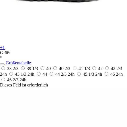
+1
Größe
*
Größentabelle
38 2/3
39 1/3
40
40 2/3
41 1/3
42
42 2/3
24h
43 1/3
24h
44
44 2/3
24h
45 1/3
24h
46
24h
46 2/3
24h
Dieses Feld ist erforderlich