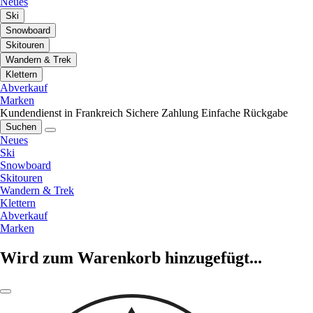
Neues
Ski
Snowboard
Skitouren
Wandern & Trek
Klettern
Abverkauf
Marken
Kundendienst in Frankreich
Sichere Zahlung
Einfache Rückgabe
Suchen
Neues
Ski
Snowboard
Skitouren
Wandern & Trek
Klettern
Abverkauf
Marken
Wird zum Warenkorb hinzugefügt...