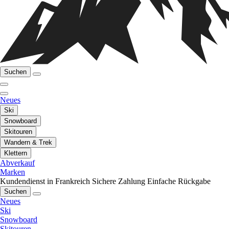
Suchen
Neues
Ski
Snowboard
Skitouren
Wandern & Trek
Klettern
Abverkauf
Marken
Kundendienst in Frankreich
Sichere Zahlung
Einfache Rückgabe
Suchen
Neues
Ski
Snowboard
Skitouren