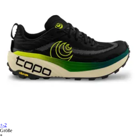
+-2
Größe
*