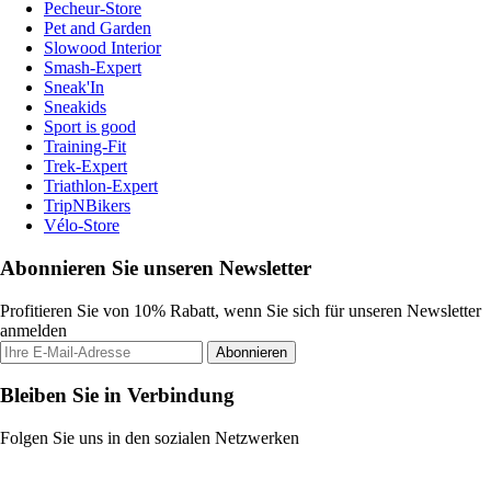
Pecheur-Store
Pet and Garden
Slowood Interior
Smash-Expert
Sneak'In
Sneakids
Sport is good
Training-Fit
Trek-Expert
Triathlon-Expert
TripNBikers
Vélo-Store
Abonnieren Sie unseren Newsletter
Profitieren Sie von 10% Rabatt, wenn Sie sich für unseren Newsletter
anmelden
Abonnieren
Bleiben Sie in Verbindung
Folgen Sie uns in den sozialen Netzwerken