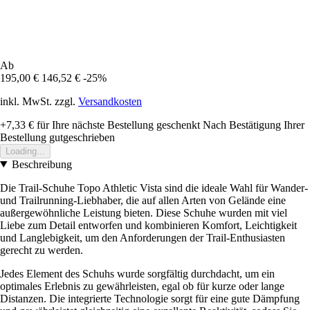
Ab
195,00 €
146,52 €
-25%
inkl. MwSt. zzgl.
Versandkosten
+7,33 €
für Ihre nächste Bestellung geschenkt
Nach Bestätigung Ihrer
Bestellung gutgeschrieben
Loading...
Beschreibung
Die Trail-Schuhe Topo Athletic Vista sind die ideale Wahl für Wander-
und Trailrunning-Liebhaber, die auf allen Arten von Gelände eine
außergewöhnliche Leistung bieten. Diese Schuhe wurden mit viel
Liebe zum Detail entworfen und kombinieren Komfort, Leichtigkeit
und Langlebigkeit, um den Anforderungen der Trail-Enthusiasten
gerecht zu werden.
Jedes Element des Schuhs wurde sorgfältig durchdacht, um ein
optimales Erlebnis zu gewährleisten, egal ob für kurze oder lange
Distanzen. Die integrierte Technologie sorgt für eine gute Dämpfung