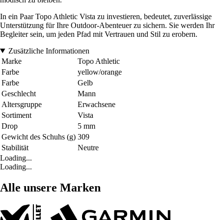
In ein Paar Topo Athletic Vista zu investieren, bedeutet, zuverlässige
Unterstützung für Ihre Outdoor-Abenteuer zu sichern. Sie werden Ihr
Begleiter sein, um jeden Pfad mit Vertrauen und Stil zu erobern.
Zusätzliche Informationen
Marke
Topo Athletic
Farbe
yellow/orange
Farbe
Gelb
Geschlecht
Mann
Altersgruppe
Erwachsene
Sortiment
Vista
Drop
5 mm
Gewicht des Schuhs (g)
309
Stabilität
Neutre
Loading...
Loading...
Alle unsere Marken