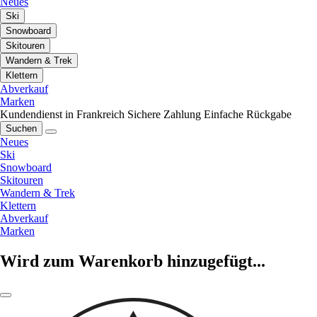
Neues
Ski
Snowboard
Skitouren
Wandern & Trek
Klettern
Abverkauf
Marken
Kundendienst in Frankreich
Sichere Zahlung
Einfache Rückgabe
Suchen
Neues
Ski
Snowboard
Skitouren
Wandern & Trek
Klettern
Abverkauf
Marken
Wird zum Warenkorb hinzugefügt...