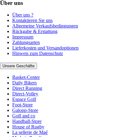
Über uns
Über uns ?
Kontaktieren Sie uns
Allgemeine Verkaufsbedingungen
Rückgabe & Erstattung
Impressum
Zahlungsarten
Lieferkosten und Versandoptionen
Hinweis zum Datenschutz
Unsere Geschäfte
Basket-Center
Daily Bikers
Direct Running
Direct-Volley
Espace Golf
Foot-Store
Galopp-Store
Golf and co
Handball-Store
House of Rugby
La sellerie de Maé