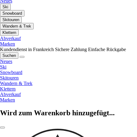
Neues
Ski
Snowboard
Skitouren
Wandern & Trek
Klettern
Abverkauf
Marken
Kundendienst in Frankreich
Sichere Zahlung
Einfache Rückgabe
Suchen
Neues
Ski
Snowboard
Skitouren
Wandern & Trek
Klettern
Abverkauf
Marken
Wird zum Warenkorb hinzugefügt...