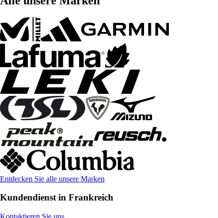
Alle unsere Marken
Entdecken Sie alle unsere Marken
Kundendienst in Frankreich
Kontaktieren Sie uns