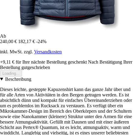
Ab
240,00 €
182,17 €
-24%
inkl. MwSt. zzgl.
Versandkosten
+9,11 €
für Ihre nächste Bestellung geschenkt
Nach Bestätigung Ihrer
Bestellung gutgeschrieben
Loading...
Beschreibung
Dieses leichte, gesteppte Kapuzenshirt kann das ganze Jahr über und
für alle Arten von Aktivitäten in den Bergen getragen werden. Es ist
absichtlich dünn und kompakt für einfaches Übereinanderziehen oder
um es problemlos im Rucksack zu verstauen. Es verfügt über ein
Mikrokammer-Design im Bereich des Oberkörpers und der Schultern
sowie eine Nanokammer (kleinere) Struktur unter den Armen für eine
bessere Atmungsaktivität. Gefüllt mit Daunen und mit einer äußeren
Schicht aus Pertex® Quantum, ist es leicht, atmungsaktiv, warm und
winddicht. Langlebig und vielseitig, ist es eines unserer beliebtesten