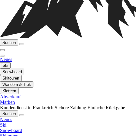
Suchen
Neues
Ski
Snowboard
Skitouren
Wandern & Trek
Klettern
Abverkauf
Marken
Kundendienst in Frankreich
Sichere Zahlung
Einfache Rückgabe
Suchen
Neues
Ski
Snowboard
Skitouren