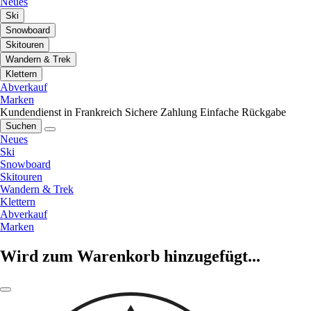
Neues
Ski
Snowboard
Skitouren
Wandern & Trek
Klettern
Abverkauf
Marken
Kundendienst in Frankreich
Sichere Zahlung
Einfache Rückgabe
Suchen
Neues
Ski
Snowboard
Skitouren
Wandern & Trek
Klettern
Abverkauf
Marken
Wird zum Warenkorb hinzugefügt...