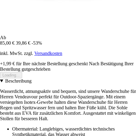
Ab
85,00 €
39,86 €
-53%
inkl. MwSt. zzgl.
Versandkosten
+1,99 €
für Ihre nächste Bestellung geschenkt
Nach Bestätigung Ihrer
Bestellung gutgeschrieben
Loading...
Beschreibung
Wasserdicht, atmungsaktiv und bequem, sind unsere Wanderschuhe für
Herren Vendeavour perfekt für Outdoor-Spaziergänge. Mit einem
versiegelten Isotex-Gewebe halten diese Wanderschuhe für Herren
Regen und Spritzwasser fern und halten Ihre Füße kühl. Die Sohle
besteht aus EVA für zusätzlichen Komfort. Ausgestattet mit winkeligen
Stollen für besseren Halt.
Obermaterial: Langlebiges, wasserdichtes technisches
Synthetikmaterial, das Wasser abweist