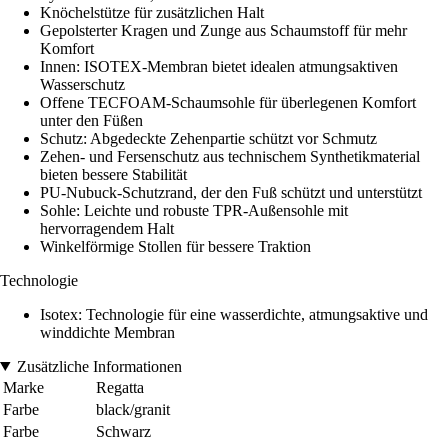
Knöchelstütze für zusätzlichen Halt
Gepolsterter Kragen und Zunge aus Schaumstoff für mehr
Komfort
Innen: ISOTEX-Membran bietet idealen atmungsaktiven
Wasserschutz
Offene TECFOAM-Schaumsohle für überlegenen Komfort
unter den Füßen
Schutz: Abgedeckte Zehenpartie schützt vor Schmutz
Zehen- und Fersenschutz aus technischem Synthetikmaterial
bieten bessere Stabilität
PU-Nubuck-Schutzrand, der den Fuß schützt und unterstützt
Sohle: Leichte und robuste TPR-Außensohle mit
hervorragendem Halt
Winkelförmige Stollen für bessere Traktion
Technologie
Isotex: Technologie für eine wasserdichte, atmungsaktive und
winddichte Membran
Zusätzliche Informationen
Marke
Regatta
Farbe
black/granit
Farbe
Schwarz