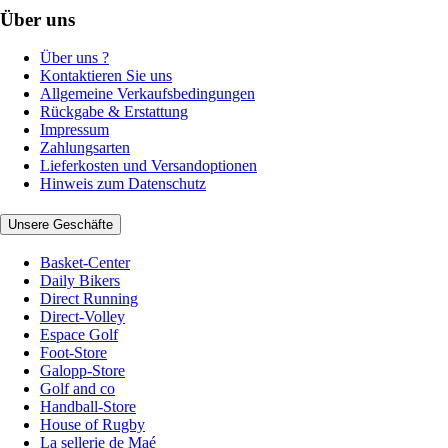
Über uns
Über uns ?
Kontaktieren Sie uns
Allgemeine Verkaufsbedingungen
Rückgabe & Erstattung
Impressum
Zahlungsarten
Lieferkosten und Versandoptionen
Hinweis zum Datenschutz
Unsere Geschäfte
Basket-Center
Daily Bikers
Direct Running
Direct-Volley
Espace Golf
Foot-Store
Galopp-Store
Golf and co
Handball-Store
House of Rugby
La sellerie de Maé