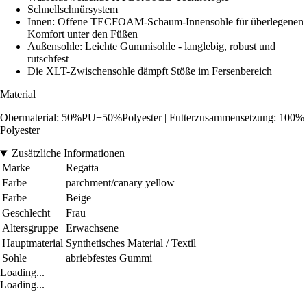
Schnellschnürsystem
Innen: Offene TECFOAM-Schaum-Innensohle für überlegenen
Komfort unter den Füßen
Außensohle: Leichte Gummisohle - langlebig, robust und
rutschfest
Die XLT-Zwischensohle dämpft Stöße im Fersenbereich
Material
Obermaterial: 50%PU+50%Polyester | Futterzusammensetzung: 100%
Polyester
Zusätzliche Informationen
Marke
Regatta
Farbe
parchment/canary yellow
Farbe
Beige
Geschlecht
Frau
Altersgruppe
Erwachsene
Hauptmaterial
Synthetisches Material / Textil
Sohle
abriebfestes Gummi
Loading...
Loading...