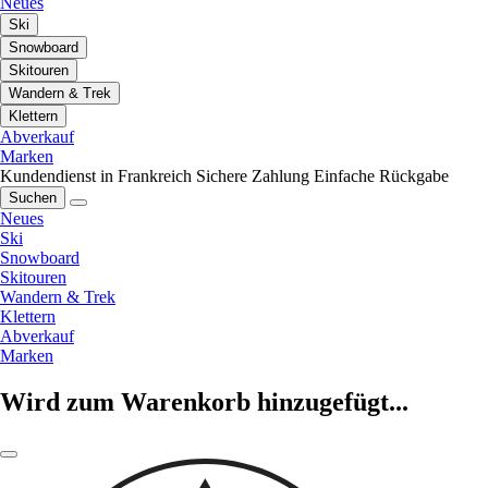
Neues
Ski
Snowboard
Skitouren
Wandern & Trek
Klettern
Abverkauf
Marken
Kundendienst in Frankreich
Sichere Zahlung
Einfache Rückgabe
Suchen
Neues
Ski
Snowboard
Skitouren
Wandern & Trek
Klettern
Abverkauf
Marken
Wird zum Warenkorb hinzugefügt...