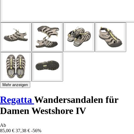
Mehr anzeigen
Regatta
Wandersandalen für
Damen Westshore IV
Ab
85,00 €
37,38 €
-56%