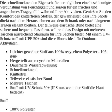
Die schnelltrocknenden Eigenschaften ermöglichen eine beschleunigte
Verdunstung von Feuchtigkeit und sorgen für ein frisches und
angenehmes Tragegefühl während Ihrer Aktivitäten. Genießen Sie den
Komfort des knitterfreien Stoffes, der gewährleistet, dass Ihre Shorts
direkt nach dem Herausnehmen aus dem Schrank oder nach längerem
Tragen elegant bleiben. Der teilweise elastische Bund bietet eine
sichere und bequeme Passform, während das Design mit mehreren
Taschen ausreichend Stauraum für Ihre Sachen bietet. Mit einem UV-
Schutzstoff mit UPF 50+ sind diese Shorts ideal für Outdoor-
Aktivitäten.
Leichter gewebter Stoff aus 100% recyceltem Polyester - 105
g/m²
Hergestellt aus recycelten Materialien
Dauerhafte Wasserabweisung
Schnelltrocknend
Knitterfrei
Teilweise elastischer Bund
Mehrere Taschen
Stoff mit UV-Schutz 50+ (IPS nur, wenn der Stoff die Haut
bedeckt)
Stoff
100% Polyester