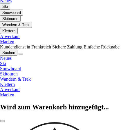
Neues
Ski
Snowboard
Skitouren
Wandern & Trek
Klettern
Abverkauf
Marken
Kundendienst in Frankreich
Sichere Zahlung
Einfache Rückgabe
Suchen
Neues
Ski
Snowboard
Skitouren
Wandern & Trek
Klettern
Abverkauf
Marken
Wird zum Warenkorb hinzugefügt...