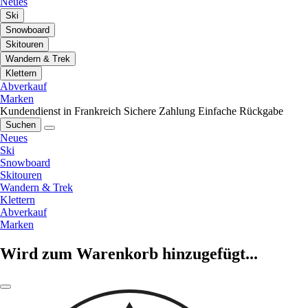
Neues
Ski
Snowboard
Skitouren
Wandern & Trek
Klettern
Abverkauf
Marken
Kundendienst in Frankreich
Sichere Zahlung
Einfache Rückgabe
Suchen
Neues
Ski
Snowboard
Skitouren
Wandern & Trek
Klettern
Abverkauf
Marken
Wird zum Warenkorb hinzugefügt...