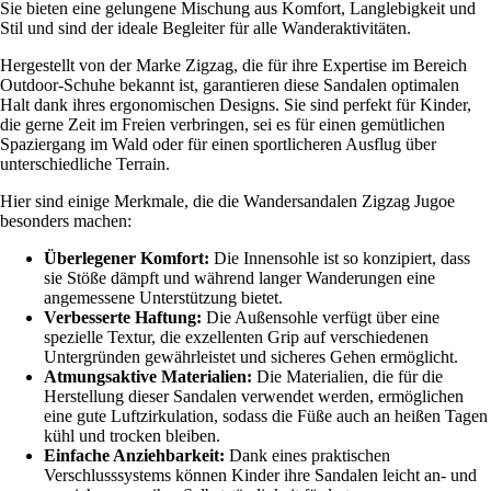
Sie bieten eine gelungene Mischung aus Komfort, Langlebigkeit und
Stil und sind der ideale Begleiter für alle Wanderaktivitäten.
Hergestellt von der Marke Zigzag, die für ihre Expertise im Bereich
Outdoor-Schuhe bekannt ist, garantieren diese Sandalen optimalen
Halt dank ihres ergonomischen Designs. Sie sind perfekt für Kinder,
die gerne Zeit im Freien verbringen, sei es für einen gemütlichen
Spaziergang im Wald oder für einen sportlicheren Ausflug über
unterschiedliche Terrain.
Hier sind einige Merkmale, die die Wandersandalen Zigzag Jugoe
besonders machen:
Überlegener Komfort:
Die Innensohle ist so konzipiert, dass
sie Stöße dämpft und während langer Wanderungen eine
angemessene Unterstützung bietet.
Verbesserte Haftung:
Die Außensohle verfügt über eine
spezielle Textur, die exzellenten Grip auf verschiedenen
Untergründen gewährleistet und sicheres Gehen ermöglicht.
Atmungsaktive Materialien:
Die Materialien, die für die
Herstellung dieser Sandalen verwendet werden, ermöglichen
eine gute Luftzirkulation, sodass die Füße auch an heißen Tagen
kühl und trocken bleiben.
Einfache Anziehbarkeit:
Dank eines praktischen
Verschlusssystems können Kinder ihre Sandalen leicht an- und