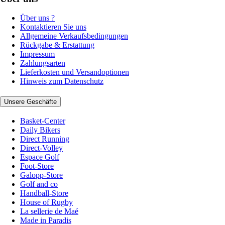
Über uns ?
Kontaktieren Sie uns
Allgemeine Verkaufsbedingungen
Rückgabe & Erstattung
Impressum
Zahlungsarten
Lieferkosten und Versandoptionen
Hinweis zum Datenschutz
Unsere Geschäfte
Basket-Center
Daily Bikers
Direct Running
Direct-Volley
Espace Golf
Foot-Store
Galopp-Store
Golf and co
Handball-Store
House of Rugby
La sellerie de Maé
Made in Paradis