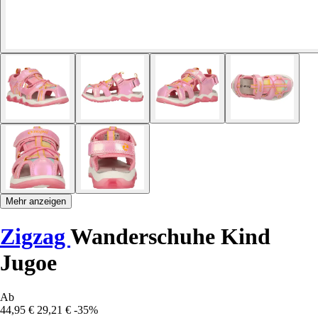
Mehr anzeigen
Zigzag
Wanderschuhe Kind
Jugoe
Ab
44,95 €
29,21 €
-35%