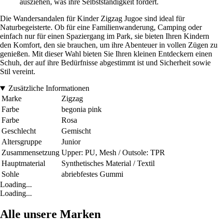
ausziehen, was ihre Selbstständigkeit fördert.
Die Wandersandalen für Kinder Zigzag Jugoe sind ideal für
Naturbegeisterte. Ob für eine Familienwanderung, Camping oder
einfach nur für einen Spaziergang im Park, sie bieten Ihren Kindern
den Komfort, den sie brauchen, um ihre Abenteuer in vollen Zügen zu
genießen. Mit dieser Wahl bieten Sie Ihren kleinen Entdeckern einen
Schuh, der auf ihre Bedürfnisse abgestimmt ist und Sicherheit sowie
Stil vereint.
Zusätzliche Informationen
Marke
Zigzag
Farbe
begonia pink
Farbe
Rosa
Geschlecht
Gemischt
Altersgruppe
Junior
Zusammensetzung
Upper: PU, Mesh / Outsole: TPR
Hauptmaterial
Synthetisches Material / Textil
Sohle
abriebfestes Gummi
Loading...
Loading...
Alle unsere Marken