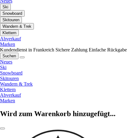
Neues
Ski
Snowboard
Skitouren
Wandern & Trek
Klettern
Abverkauf
Marken
Kundendienst in Frankreich
Sichere Zahlung
Einfache Rückgabe
Suchen
Neues
Ski
Snowboard
Skitouren
Wandern & Trek
Klettern
Abverkauf
Marken
Wird zum Warenkorb hinzugefügt...