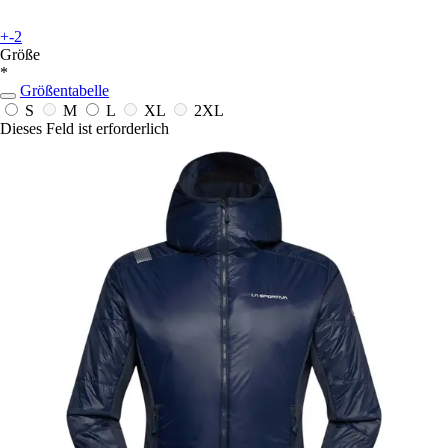
+-2
Größe
*
Größentabelle
S
M
L
XL
2XL
Dieses Feld ist erforderlich