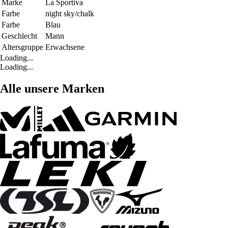
Marke
La Sportiva
Farbe
night sky/chalk
Farbe
Blau
Geschlecht
Mann
Altersgruppe
Erwachsene
Loading...
Loading...
Alle unsere Marken