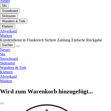
Neues
Ski
Snowboard
Skitouren
Wandern & Trek
Klettern
Abverkauf
Marken
Kundendienst in Frankreich
Sichere Zahlung
Einfache Rückgabe
Suchen
Neues
Ski
Snowboard
Skitouren
Wandern & Trek
Klettern
Abverkauf
Marken
Wird zum Warenkorb hinzugefügt...