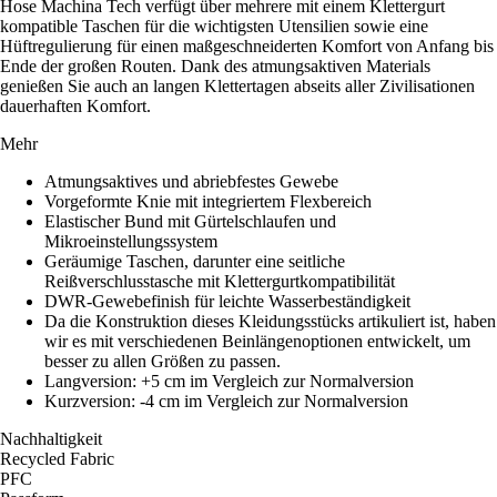
Hose Machina Tech verfügt über mehrere mit einem Klettergurt
kompatible Taschen für die wichtigsten Utensilien sowie eine
Hüftregulierung für einen maßgeschneiderten Komfort von Anfang bis
Ende der großen Routen. Dank des atmungsaktiven Materials
genießen Sie auch an langen Klettertagen abseits aller Zivilisationen
dauerhaften Komfort.
Mehr
Atmungsaktives und abriebfestes Gewebe
Vorgeformte Knie mit integriertem Flexbereich
Elastischer Bund mit Gürtelschlaufen und
Mikroeinstellungssystem
Geräumige Taschen, darunter eine seitliche
Reißverschlusstasche mit Klettergurtkompatibilität
DWR-Gewebefinish für leichte Wasserbeständigkeit
Da die Konstruktion dieses Kleidungsstücks artikuliert ist, haben
wir es mit verschiedenen Beinlängenoptionen entwickelt, um
besser zu allen Größen zu passen.
Langversion: +5 cm im Vergleich zur Normalversion
Kurzversion: -4 cm im Vergleich zur Normalversion
Nachhaltigkeit
Recycled Fabric
PFC