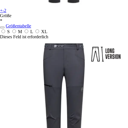
+-2
Größe
*
Größentabelle
S
M
L
XL
Dieses Feld ist erforderlich