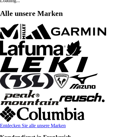
Loading...
Alle unsere Marken
Entdecken Sie alle unsere Marken