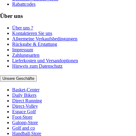
Rabattcodes
Über uns
Über uns ?
Kontaktieren Sie uns
Allgemeine Verkaufsbedingungen
Rückgabe & Erstattung
Impressum
Zahlungsarten
Lieferkosten und Versandoptionen
Hinweis zum Datenschutz
Unsere Geschäfte
Basket-Center
Daily Bikers
Direct Running
Direct-Volley
Espace Golf
Foot-Store
Galopp-Store
Golf and co
Handball-Store