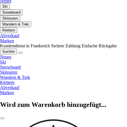
Neues
Ski
Snowboard
Skitouren
Wandern & Trek
Klettern
Abverkauf
Marken
Kundendienst in Frankreich
Sichere Zahlung
Einfache Rückgabe
Suchen
Neues
Ski
Snowboard
Skitouren
Wandern & Trek
Klettern
Abverkauf
Marken
Wird zum Warenkorb hinzugefügt...