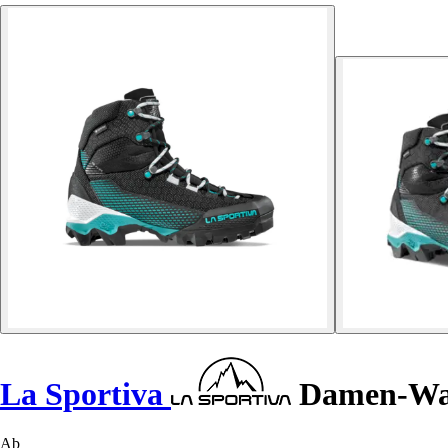
La Sportiva
Damen-Wan
Ab