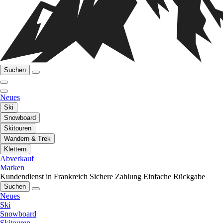
Suchen
Neues
Ski
Snowboard
Skitouren
Wandern & Trek
Klettern
Abverkauf
Marken
Kundendienst in Frankreich
Sichere Zahlung
Einfache Rückgabe
Suchen
Neues
Ski
Snowboard
Skitouren