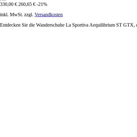
330,00 €
260,65 €
-21%
inkl. MwSt. zzgl.
Versandkosten
Entdecken Sie die Wanderschuhe La Sportiva Aequilibrium ST GTX, di