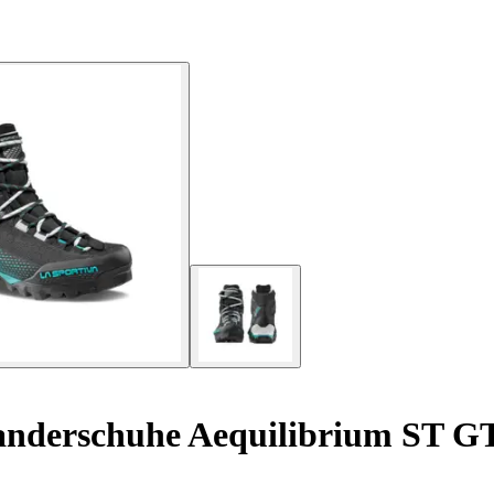
derschuhe Aequilibrium ST G