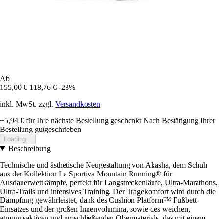
Ab
155,00 €
118,76 €
-23%
inkl. MwSt. zzgl.
Versandkosten
+5,94 €
für Ihre nächste Bestellung geschenkt
Nach Bestätigung Ihrer
Bestellung gutgeschrieben
Loading...
Beschreibung
Technische und ästhetische Neugestaltung von Akasha, dem Schuh
aus der Kollektion La Sportiva Mountain Running® für
Ausdauerwettkämpfe, perfekt für Langstreckenläufe, Ultra-Marathons,
Ultra-Trails und intensives Training. Der Tragekomfort wird durch die
Dämpfung gewährleistet, dank des Cushion Platform™ Fußbett-
Einsatzes und der großen Innenvolumina, sowie des weichen,
atmungsaktiven und umschließenden Obermaterials, das mit einem