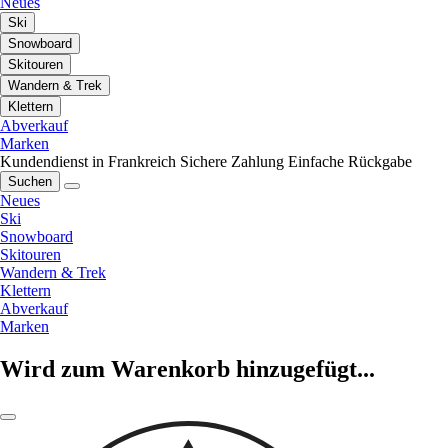
Neues
Ski
Snowboard
Skitouren
Wandern & Trek
Klettern
Abverkauf
Marken
Kundendienst in Frankreich
Sichere Zahlung
Einfache Rückgabe
Suchen
Neues
Ski
Snowboard
Skitouren
Wandern & Trek
Klettern
Abverkauf
Marken
Wird zum Warenkorb hinzugefügt...