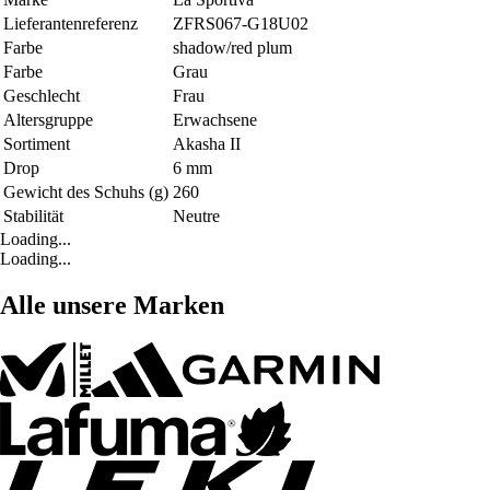
Lieferantenreferenz
ZFRS067-G18U02
Farbe
shadow/red plum
Farbe
Grau
Geschlecht
Frau
Altersgruppe
Erwachsene
Sortiment
Akasha II
Drop
6 mm
Gewicht des Schuhs (g)
260
Stabilität
Neutre
Loading...
Loading...
Alle unsere Marken