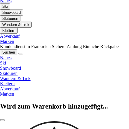
Neues
Ski
Snowboard
Skitouren
Wandern & Trek
Klettern
Abverkauf
Marken
Kundendienst in Frankreich
Sichere Zahlung
Einfache Rückgabe
Suchen
Neues
Ski
Snowboard
Skitouren
Wandern & Trek
Klettern
Abverkauf
Marken
Wird zum Warenkorb hinzugefügt...