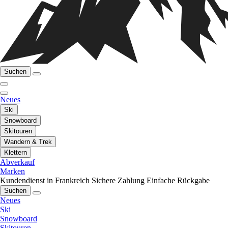
Suchen
Neues
Ski
Snowboard
Skitouren
Wandern & Trek
Klettern
Abverkauf
Marken
Kundendienst in Frankreich
Sichere Zahlung
Einfache Rückgabe
Suchen
Neues
Ski
Snowboard
Skitouren