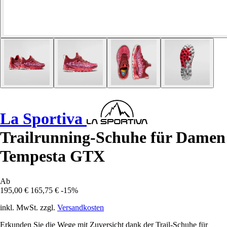
La Sportiva
Trailrunning-Schuhe für Damen
Tempesta GTX
Ab
195,00 €
165,75 €
-15%
inkl. MwSt. zzgl.
Versandkosten
Erkunden Sie die Wege mit Zuversicht dank der Trail-Schuhe für