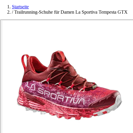
Startseite
/
Trailrunning-Schuhe für Damen La Sportiva Tempesta GTX