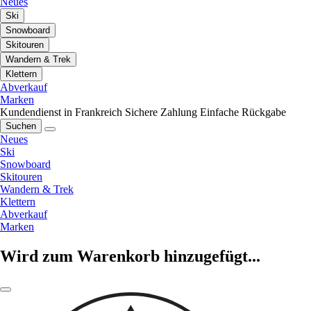
Neues
Ski
Snowboard
Skitouren
Wandern & Trek
Klettern
Abverkauf
Marken
Kundendienst in Frankreich
Sichere Zahlung
Einfache Rückgabe
Suchen
Neues
Ski
Snowboard
Skitouren
Wandern & Trek
Klettern
Abverkauf
Marken
Wird zum Warenkorb hinzugefügt...