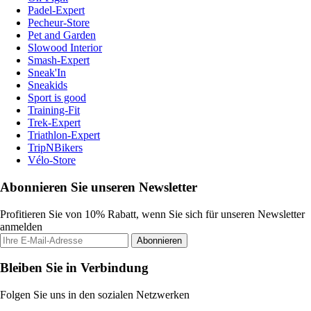
Padel-Expert
Pecheur-Store
Pet and Garden
Slowood Interior
Smash-Expert
Sneak'In
Sneakids
Sport is good
Training-Fit
Trek-Expert
Triathlon-Expert
TripNBikers
Vélo-Store
Abonnieren Sie unseren Newsletter
Profitieren Sie von 10% Rabatt, wenn Sie sich für unseren Newsletter
anmelden
Abonnieren
Bleiben Sie in Verbindung
Folgen Sie uns in den sozialen Netzwerken