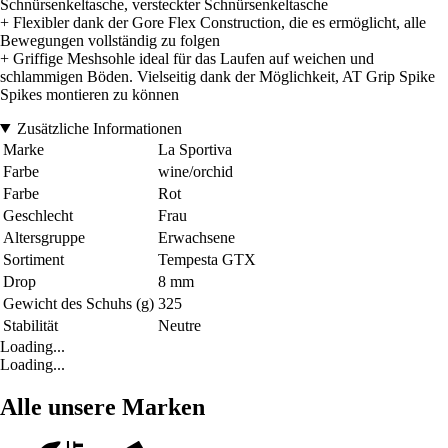
Schnürsenkeltasche, versteckter Schnürsenkeltasche
+ Flexibler dank der Gore Flex Construction, die es ermöglicht, alle
Bewegungen vollständig zu folgen
+ Griffige Meshsohle ideal für das Laufen auf weichen und
schlammigen Böden. Vielseitig dank der Möglichkeit, AT Grip Spike
Spikes montieren zu können
Zusätzliche Informationen
Marke
La Sportiva
Farbe
wine/orchid
Farbe
Rot
Geschlecht
Frau
Altersgruppe
Erwachsene
Sortiment
Tempesta GTX
Drop
8 mm
Gewicht des Schuhs (g)
325
Stabilität
Neutre
Loading...
Loading...
Alle unsere Marken