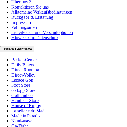
Über uns ?
Kontaktieren Sie uns
Allgemeine Verkaufsbedingungen
Rückgabe & Erstattung
Impressum
Zahlungsarten
Lieferkosten und Versandoptionen
Hinweis zum Datenschutz
Unsere Geschäfte
Basket-Center
Daily Bikers
Direct Running
Direct-Volley
Espace Golf
Foot-Store
Galopp-Store
Golf and co
Handball-Store
House of Rugby
La sellerie de Maé
Made in Paradis
Nauti-wave
On-Fight