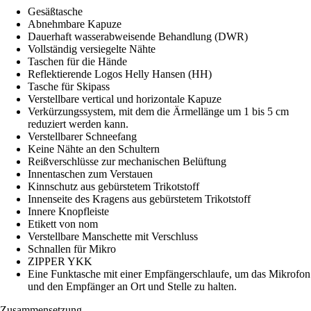
Gesäßtasche
Abnehmbare Kapuze
Dauerhaft wasserabweisende Behandlung (DWR)
Vollständig versiegelte Nähte
Taschen für die Hände
Reflektierende Logos Helly Hansen (HH)
Tasche für Skipass
Verstellbare vertical und horizontale Kapuze
Verkürzungssystem, mit dem die Ärmellänge um 1 bis 5 cm
reduziert werden kann.
Verstellbarer Schneefang
Keine Nähte an den Schultern
Reißverschlüsse zur mechanischen Belüftung
Innentaschen zum Verstauen
Kinnschutz aus gebürstetem Trikotstoff
Innenseite des Kragens aus gebürstetem Trikotstoff
Innere Knopfleiste
Etikett von nom
Verstellbare Manschette mit Verschluss
Schnallen für Mikro
ZIPPER YKK
Eine Funktasche mit einer Empfängerschlaufe, um das Mikrofon
und den Empfänger an Ort und Stelle zu halten.
Zusammensetzung