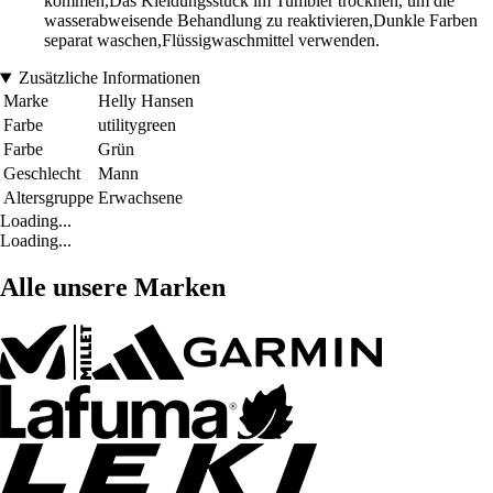
kommen,Das Kleidungsstück im Tumbler trocknen, um die
wasserabweisende Behandlung zu reaktivieren,Dunkle Farben
separat waschen,Flüssigwaschmittel verwenden.
Zusätzliche Informationen
Marke
Helly Hansen
Farbe
utilitygreen
Farbe
Grün
Geschlecht
Mann
Altersgruppe
Erwachsene
Loading...
Loading...
Alle unsere Marken