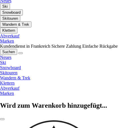
Neues
Ski
Snowboard
Skitouren
Wandern & Trek
Klettern
Abverkauf
Marken
Kundendienst in Frankreich
Sichere Zahlung
Einfache Rückgabe
Suchen
Neues
Ski
Snowboard
Skitouren
Wandern & Trek
Klettern
Abverkauf
Marken
Wird zum Warenkorb hinzugefügt...