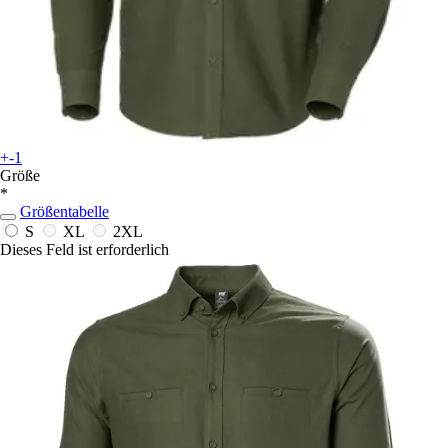
+-1
Größe
*
Größentabelle
S
XL
2XL
Dieses Feld ist erforderlich