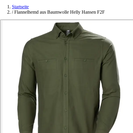
Startseite
/
Flannelhemd aus Baumwolle Helly Hansen F2F