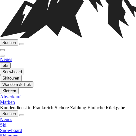
Suchen
Neues
Ski
Snowboard
Skitouren
Wandern & Trek
Klettern
Abverkauf
Marken
Kundendienst in Frankreich
Sichere Zahlung
Einfache Rückgabe
Suchen
Neues
Ski
Snowboard
Skitouren