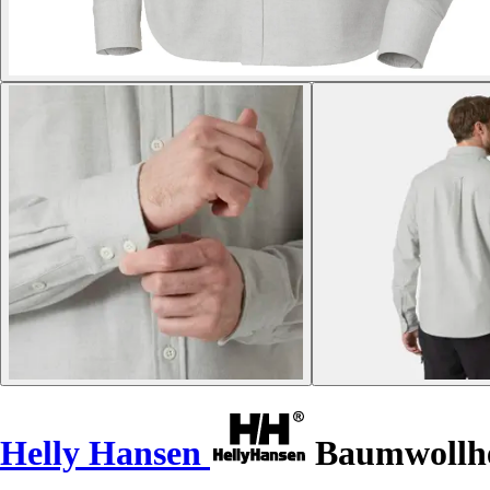
Helly Hansen
Baumwollhe