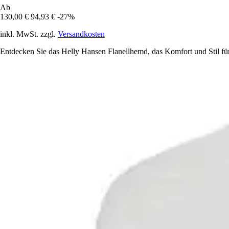
Ab
130,00 €
94,93 €
-27%
inkl. MwSt. zzgl.
Versandkosten
Entdecken Sie das Helly Hansen Flanellhemd, das Komfort und Stil f