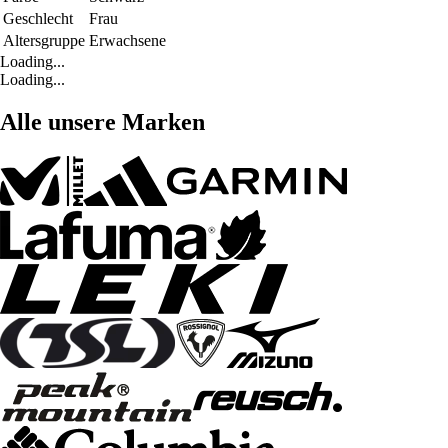
Geschlecht
Frau
Altersgruppe
Erwachsene
Loading...
Loading...
Alle unsere Marken