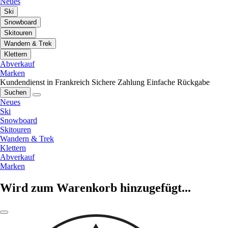
Neues
Ski
Snowboard
Skitouren
Wandern & Trek
Klettern
Abverkauf
Marken
Kundendienst in Frankreich
Sichere Zahlung
Einfache Rückgabe
Suchen
Neues
Ski
Snowboard
Skitouren
Wandern & Trek
Klettern
Abverkauf
Marken
Wird zum Warenkorb hinzugefügt...