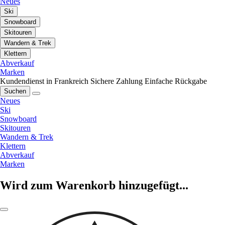
Neues
Ski
Snowboard
Skitouren
Wandern & Trek
Klettern
Abverkauf
Marken
Kundendienst in Frankreich
Sichere Zahlung
Einfache Rückgabe
Suchen
Neues
Ski
Snowboard
Skitouren
Wandern & Trek
Klettern
Abverkauf
Marken
Wird zum Warenkorb hinzugefügt...