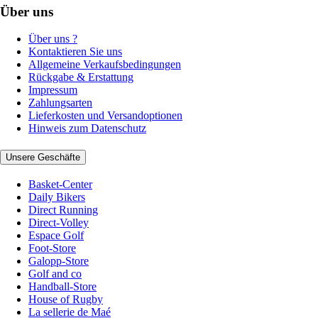
Über uns
Über uns ?
Kontaktieren Sie uns
Allgemeine Verkaufsbedingungen
Rückgabe & Erstattung
Impressum
Zahlungsarten
Lieferkosten und Versandoptionen
Hinweis zum Datenschutz
Unsere Geschäfte
Basket-Center
Daily Bikers
Direct Running
Direct-Volley
Espace Golf
Foot-Store
Galopp-Store
Golf and co
Handball-Store
House of Rugby
La sellerie de Maé