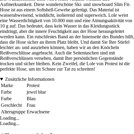
Aufmerksamkeit. Diese wunderschöne Ski- und snowboard Slim Fit-
Hose ist aus einem Softshell-Gewebe gefertigt. Das Material ist
wasserabweisend, winddicht, isolierend und superweich. Lole weist
eine Wasserdichtigkeit von 10.000 mm und eine Atmungsaktivität von
10 g auf. Das bedeutet, dass kein Wasser in das Kleidungsstück
eindringt, aber die innere Feuchtigkeit aus der Hose herausgeleitet
werden kann. Ein rutschfestes Band an der Innenseite des Bundes hilft,
dass die Hose sicher an ihrem Platz bleibt. Und damit Sie Ihre Stiefel
leichter an- und ausziehen können, haben wir an den Knöcheln
Reißverschlüsse angebracht. Auch die Seitentaschen sind mit
Reißverschlüssen versehen, damit Ihre persönlichen Gegenstände
trocken und sicher bleiben. Kein Zweifel, die Lole von Protest ist die
perfekte Hose, um im Schnee zur Tat zu schreiten!
Zusätzliche Informationen
Marke
Protest
Farbe
jewel blue
Farbe
Blau
Geschlecht
Frau
Altersgruppe
Erwachsene
Loading...
Loading...