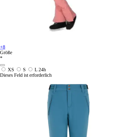
+8
Größe
*
XS
S
L
24h
Dieses Feld ist erforderlich