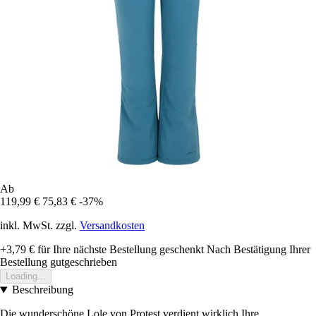
Ab
119,99 €
75,83 €
-37%
inkl. MwSt. zzgl.
Versandkosten
+3,79 €
für Ihre nächste Bestellung geschenkt
Nach Bestätigung Ihrer
Bestellung gutgeschrieben
Loading...
Beschreibung
Die wunderschöne Lole von Protest verdient wirklich Ihre