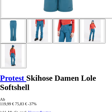
Protest
Skihose Damen Lole
Softshell
Ab
119,99 €
75,83 €
-37%