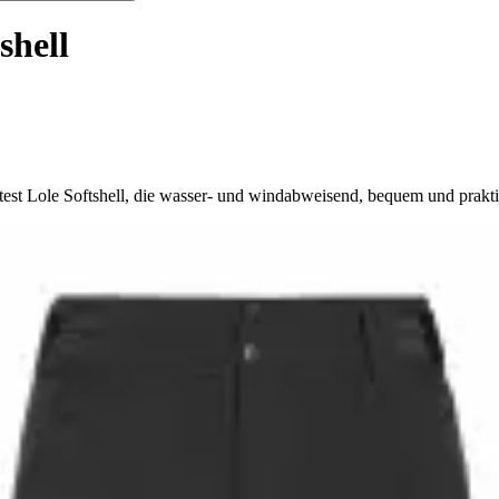
shell
est Lole Softshell, die wasser- und windabweisend, bequem und praktis