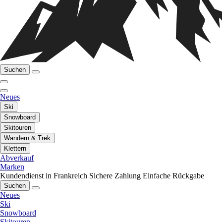
Suchen
Neues
Ski
Snowboard
Skitouren
Wandern & Trek
Klettern
Abverkauf
Marken
Kundendienst in Frankreich
Sichere Zahlung
Einfache Rückgabe
Suchen
Neues
Ski
Snowboard
Skitouren